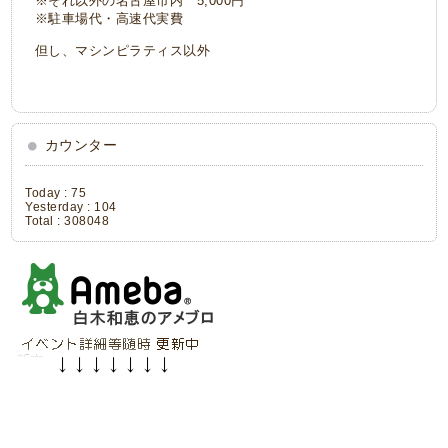
※それ以外の名古屋市内 5,000円
※駐車場代・高速代実費
但し、マシンピラティス以外
カウンター
Today :
75
Yesterday :
104
Total :
308048