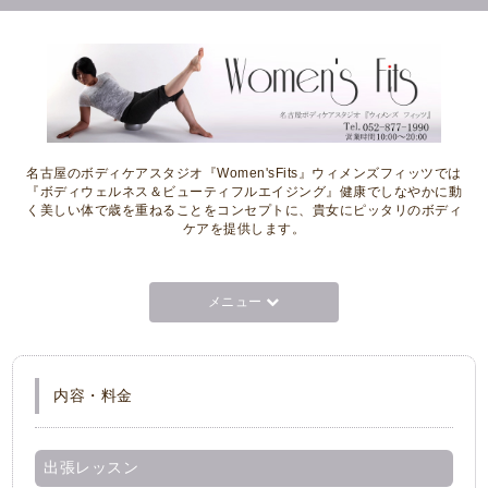
名古屋のボディケアスタジオ『Women'sFits』ウィメンズフィッツでは
『ボディウェルネス＆ビューティフルエイジング』健康でしなやかに動
く美しい体で歳を重ねることをコンセプトに、貴女にピッタリのボディ
ケアを提供します。
メニュー
内容・料金
出張レッスン