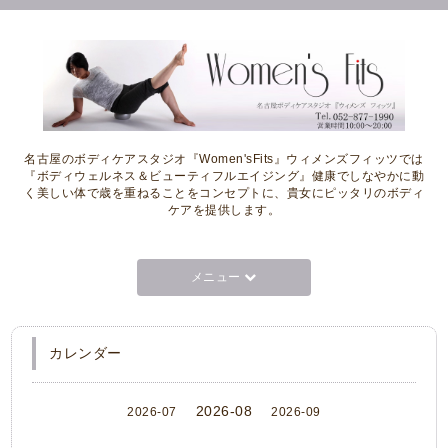
名古屋のボディケアスタジオ『Women'sFits』ウィメンズフィッツでは
『ボディウェルネス＆ビューティフルエイジング』健康でしなやかに動
く美しい体で歳を重ねることをコンセプトに、貴女にピッタリのボディ
ケアを提供します。
メニュー
カレンダー
2026-08
2026-07
2026-09