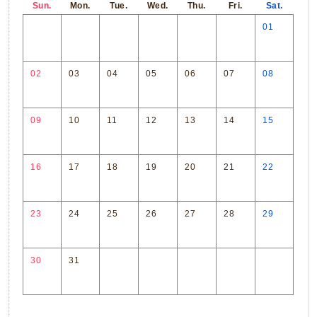
Sun.
Mon.
Tue.
Wed.
Thu.
Fri.
Sat.
01
02
03
04
05
06
07
08
09
10
11
12
13
14
15
16
17
18
19
20
21
22
23
24
25
26
27
28
29
30
31