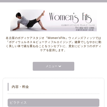
名古屋のボディケアスタジオ『Women'sFits』ウィメンズフィッツでは
『ボディウェルネス＆ビューティフルエイジング』健康でしなやかに動
く美しい体で歳を重ねることをコンセプトに、貴女にピッタリのボディ
ケアを提供します。
メニュー
内容・料金
ピラティス