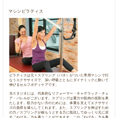
マシンピラティス
ピラティスは元々スプリング（バネ）がついた専用マシンで行
なうエクササイズで、深い呼吸とともにダイナミックに動いて
伸びるセルフボディケアです。
当スタジオには、代表的なリフォーマー・キャデラック・チェ
ア・バレルがございます。スプリングは重力や筋肉の役割を果
たします。筋力がない方のためには、体重を支えてエクササイ
ズの負荷を減らしてくれます。また、スプリングを伸ばすため
の力／スプリングが縮もうとする力に抵抗してゆっくり元に戻
す『ねばる』力を養うことができます。この『ねばる』力を養